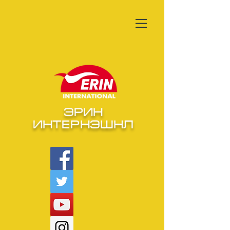
ЭРИН
ИНТЕРНЭШНЛ