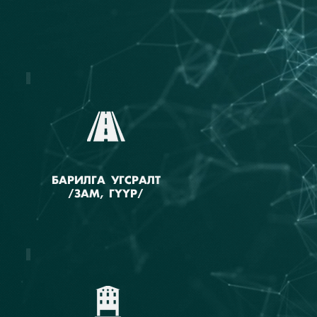
БАРИЛГА УГСРАЛТ
/ЗАМ, ГҮҮР/